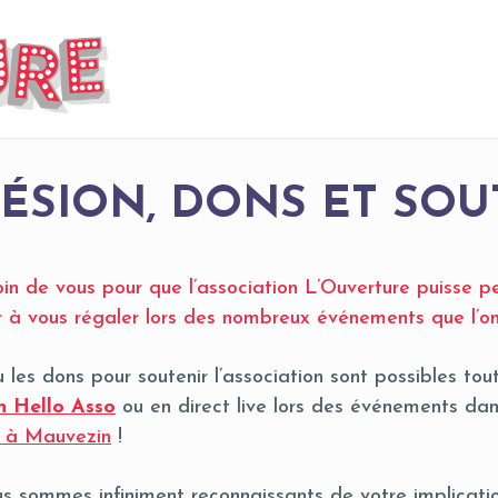
ÉSION, DONS ET SOU
n de vous pour que l’association L’Ouverture puisse pe
r à vous régaler lors des nombreux événements que l’on
 les dons pour soutenir l’association sont possibles tou
en Hello Asso
ou en direct live lors des événements da
l à Mauvezin
!
s sommes infiniment reconnaissants de votre implicatio