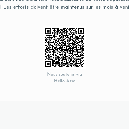
 ! Les efforts doivent être maintenus sur les mois à veni
Nous soutenir via
Hello Asso