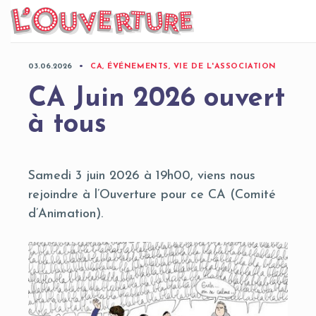
Skip
to
content
03.06.2026
CA, ÉVÉNEMENTS, VIE DE L'ASSOCIATION
CA Juin 2026 ouvert
à tous
Samedi 3 juin 2026 à 19h00, viens nous
rejoindre à l’Ouverture pour ce CA (Comité
d’Animation).