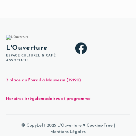
L'Ouverture
ESPACE CULTUREL & CAFÉ
ASSOCIATIF
3 place du Foirail à Mauvezin (32120)
Horaires irrégulomadaires et programme
🄯 CopyLeft 2025 L'Ouverture ♥
Cookies-Free
|
Mentions Légales