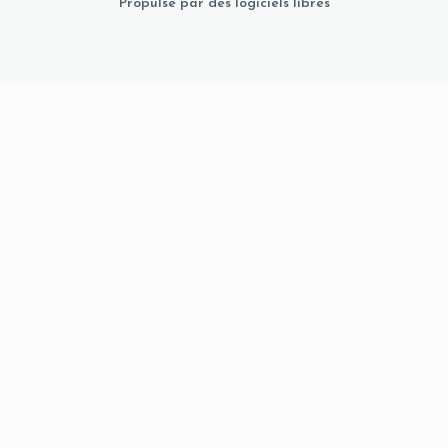
Propulsé par des logiciels libres