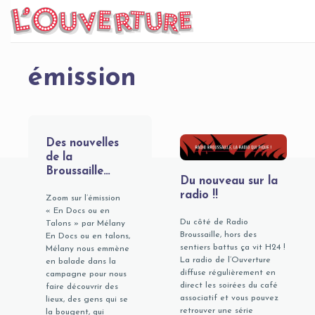
Skip
to
content
émission
Des nouvelles
de la
Broussaille…
Du nouveau sur la
radio !!
Zoom sur l’émission
« En Docs ou en
Du côté de Radio
Talons » par Mélany
Broussaille, hors des
En Docs ou en talons,
sentiers battus ça vit H24 !
Mélany nous emmène
La radio de l’Ouverture
en balade dans la
diffuse régulièrement en
campagne pour nous
direct les soirées du café
faire découvrir des
associatif et vous pouvez
lieux, des gens qui se
retrouver une série
la bougent, qui