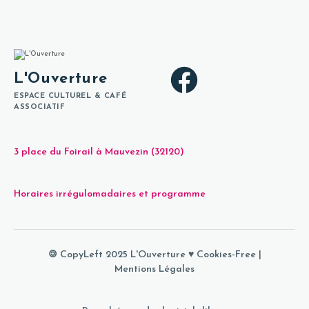
L'Ouverture
ESPACE CULTUREL & CAFÉ
ASSOCIATIF
3 place du Foirail à Mauvezin (32120)
Horaires irrégulomadaires et programme
🄯 CopyLeft 2025 L'Ouverture ♥
Cookies-Free
|
Mentions Légales