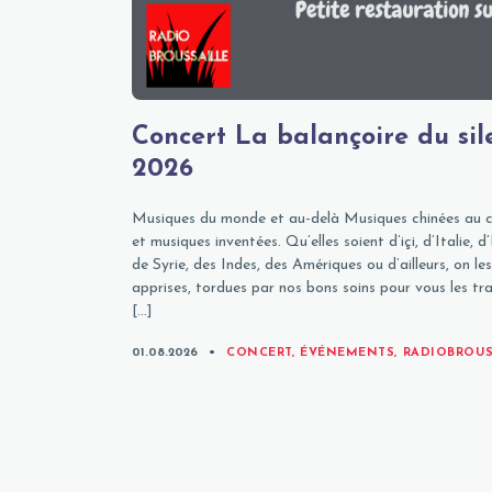
Concert La balançoire du sil
2026
Musiques du monde et au-delà Musiques chinées au c
et musiques inventées. Qu’elles soient d’içi, d’Italie
de Syrie, des Indes, des Amériques ou d’ailleurs, on 
apprises, tordues par nos bons soins pour vous les tra
[…]
CATEGORIES
01.08.2026
CONCERT
,
ÉVÉNEMENTS
,
RADIOBROUS