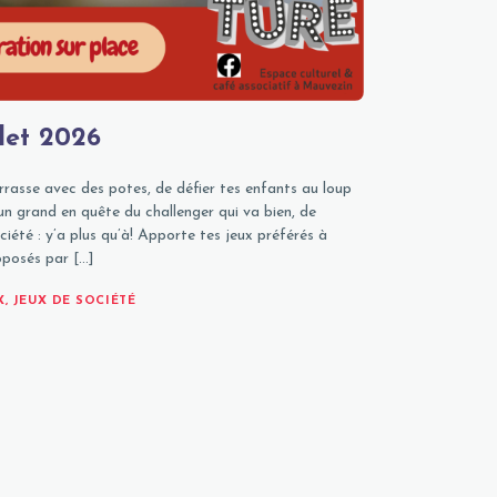
llet 2026
errasse avec des potes, de défier tes enfants au loup
un grand en quête du challenger qui va bien, de
iété : y’a plus qu’à! Apporte tes jeux préférés à
oposés par […]
X
,
JEUX DE SOCIÉTÉ