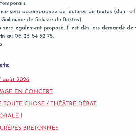
temporain.
ce sera accompagnée de lectures de textes (dont « l’
 Guillaume de Saluste du Bartas).
 sera également proposé. Il est dès lors demandé de v
in au 06 26 84 32 75.
e.
sts
7 août 2026
VAGE EN CONCERT
 TOUTE CHOSE / THÉÂTRE DÉBAT
ORALE !
 CRÊPES BRETONNES