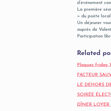
d’événement con
La première séan
» du poète local
Un déjeuner vous
auprès de Valent
Participation libr
Related po
Plaques friday 
FACTEUR SAU
LE DEHORS DE
SOIRÉE ÉLECT
DÎNER LOYER