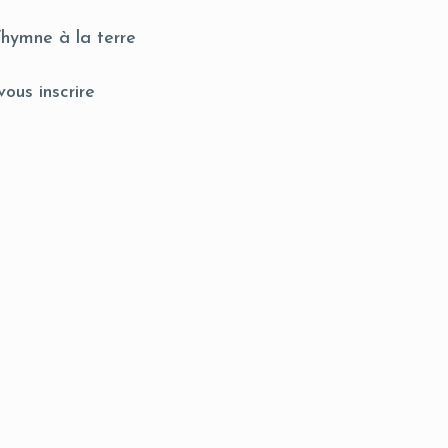
hymne à la terre
ous inscrire