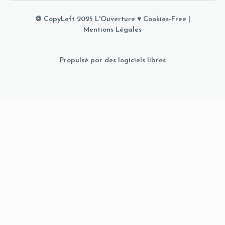
🄯 CopyLeft 2025 L'Ouverture ♥
Cookies-Free
|
Mentions Légales
Propulsé par des logiciels libres