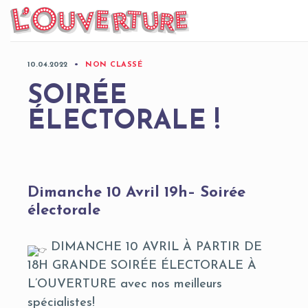
Skip
to
content
10.04.2022
NON CLASSÉ
SOIRÉE
ÉLECTORALE !
Dimanche 10 Avril 19h– Soirée
électorale
DIMANCHE 10 AVRIL À PARTIR DE
18H GRANDE SOIRÉE ÉLECTORALE À
L’OUVERTURE avec nos meilleurs
spécialistes!