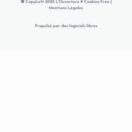
🄯 CopyLeft 2025 L'Ouverture ♥
Cookies-Free
|
Mentions Légales
Propulsé par des logiciels libres