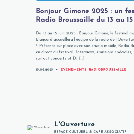
Bonjour Gimone 2025 : un fes
Radio Broussaille du 13 au 15
Du 13 au 15 juin 2025 : Bonjour Gimone, le festival m
Blancard accueillera l’équipe de la radio de l’Ouvertu
! Présente sur place avec son studio mobile, Radio Br
en direct du festival. Interviews, émissions spéciales
surtout concerts et DJ […]
CATEGORIES
15.06.2025
ÉVÉNEMENTS
,
RADIOBROUSSAILLE
L'Ouverture
ESPACE CULTUREL & CAFÉ ASSOCIATIF