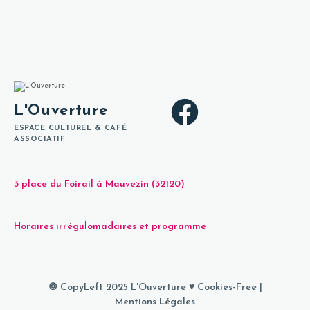
L'Ouverture
ESPACE CULTUREL & CAFÉ
ASSOCIATIF
3 place du Foirail à Mauvezin (32120)
Horaires irrégulomadaires et programme
🄯 CopyLeft 2025 L'Ouverture ♥
Cookies-Free
|
Mentions Légales