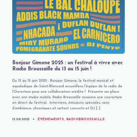
Bonjour Gimone 2025 : un festival à vivre avec
Radio Broussaille du 13 au 15 juin !
Du 13 au 15 juin 2025 : Bonjour Gimone, le festival musical et
aqualudique de Saint-Blancard accueillera l’équipe de la radio de
l’Ouverture pour une collaboration inédite ! Présente sur place
avec son studio mobile, Radio Broussaille assurera une couverture
en direct du festival. Interviews, émissions spéciales, sons
d’ambiance, chroniques et surtout concerts et DJ […]
CATEGORIES
15.06.2025
ÉVÉNEMENTS
,
RADIOBROUSSAILLE