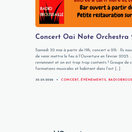
Concert Oai Note Orchestra
Samedi 30 mai à partir de 19h, concert a 21h : Ils nou
de venir mettre le feu à l’Ouverture en février 2025 …
reviennent et on est trop trop contents ! Groupe de 
formations musicales et habitant dans l’est […]
CATEGORIES
30.05.2026
CONCERT
,
ÉVÉNEMENTS
,
RADIOBROUS