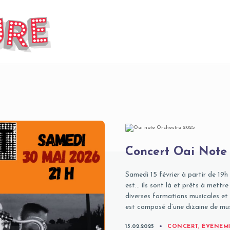
Concert Oai Note
Samedi 15 février à partir de 19h
est… ils sont là et prêts à mettr
diverses formations musicales et
est composé d’une dizaine de mus
CATEGORIES
15.02.2025
CONCERT
,
ÉVÉNEM