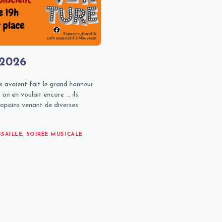
 2026
s avaient fait le grand honneur
 on en voulait encore … ils
copains venant de diverses
SAILLE
,
SOIRÉE MUSICALE