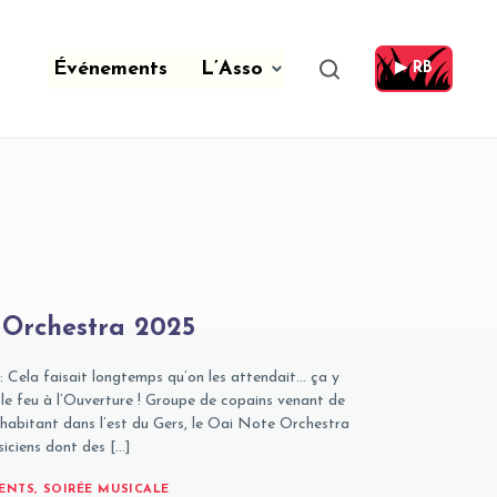
Événements
L’Asso
▶ RB
 Orchestra 2025
 : Cela faisait longtemps qu’on les attendait… ça y
e le feu à l’Ouverture ! Groupe de copains venant de
 habitant dans l’est du Gers, le Oai Note Orchestra
iciens dont des […]
ENTS
,
SOIRÉE MUSICALE