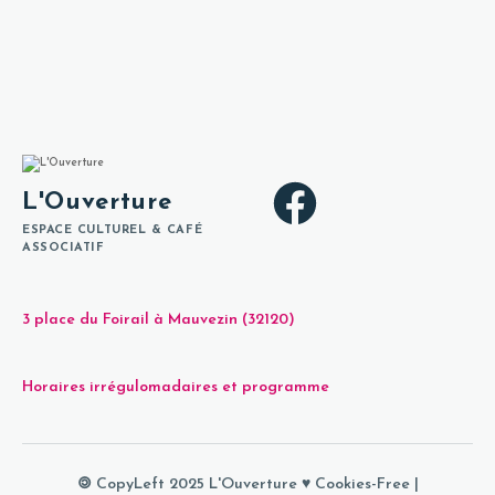
L'Ouverture
ESPACE CULTUREL & CAFÉ
ASSOCIATIF
3 place du Foirail à Mauvezin (32120)
Horaires irrégulomadaires et programme
🄯 CopyLeft 2025 L'Ouverture ♥
Cookies-Free
|