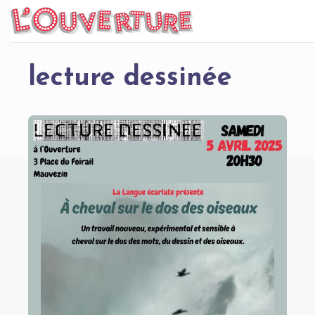
Skip
to
content
lecture dessinée