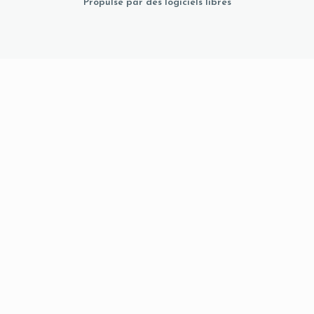
Propulsé par des logiciels libres