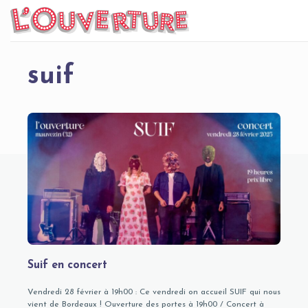
Skip
to
content
suif
Suif en concert
Vendredi 28 février à 19h00 : Ce vendredi on accueil SUIF qui nous
vient de Bordeaux ! Ouverture des portes à 19h00 / Concert à