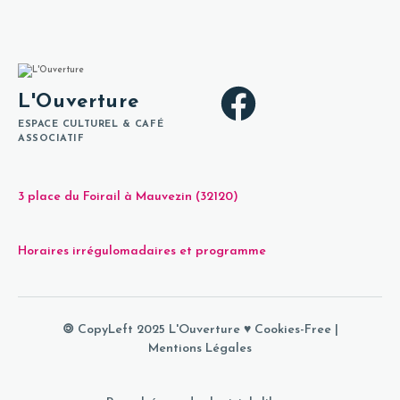
L'Ouverture
ESPACE CULTUREL & CAFÉ
ASSOCIATIF
3 place du Foirail à Mauvezin (32120)
Horaires irrégulomadaires et programme
🄯 CopyLeft 2025 L'Ouverture ♥
Cookies-Free
|
Mentions Légales