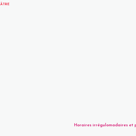
ÉÂTRE
Horaires irrégulomadaires e