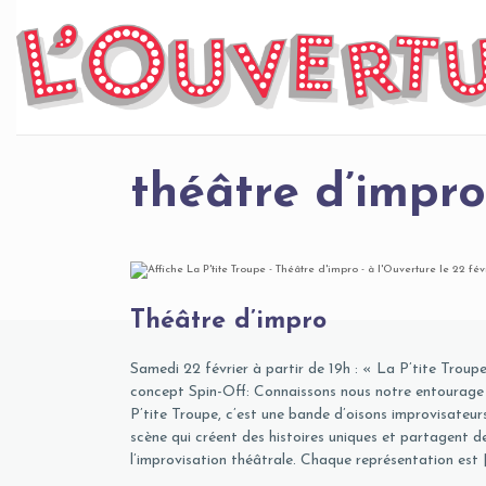
Skip
to
content
théâtre d’impro
Théâtre d’impro
Samedi 22 février à partir de 19h : « La P’tite Trou
concept Spin-Off: Connaissons nous notre entourage 
P’tite Troupe, c’est une bande d’oisons improvisateurs
scène qui créent des histoires uniques et partagent 
l’improvisation théâtrale. Chaque représentation est 