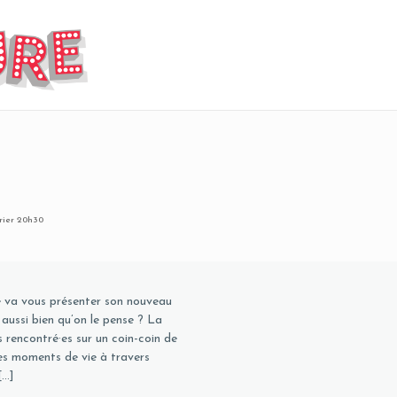
pe va vous présenter son nouveau
aussi bien qu’on le pense ? La
 rencontré·es sur un coin-coin de
des moments de vie à travers
[…]