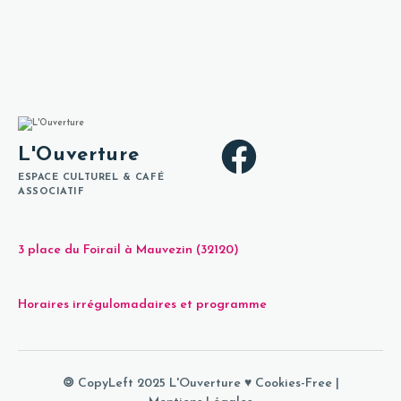
L'Ouverture
ESPACE CULTUREL & CAFÉ
ASSOCIATIF
3 place du Foirail à Mauvezin (32120)
Horaires irrégulomadaires et programme
🄯 CopyLeft 2025 L'Ouverture ♥
Cookies-Free
|