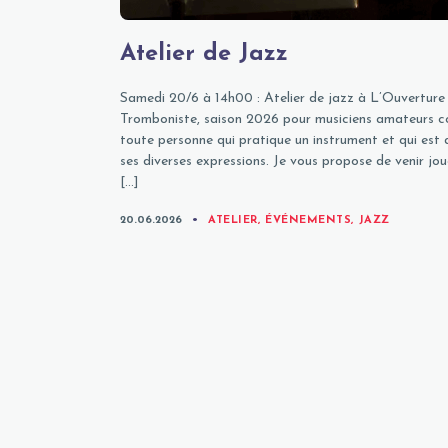
Atelier de Jazz
Samedi 20/6 à 14h00 : Atelier de jazz à L’Ouvertur
Tromboniste, saison 2026 pour musiciens amateurs c
toute personne qui pratique un instrument et qui est 
ses diverses expressions. Je vous propose de venir jou
[…]
CATEGORIES
20.06.2026
ATELIER
,
ÉVÉNEMENTS
,
JAZZ