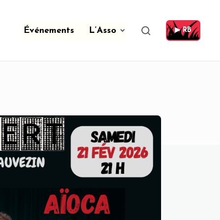
Événements
L’Asso
▶ RB