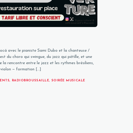
iocá avec le pianiste Sami Dubo et la chanteuse /
est du choro qui swingue, du jazz qui pétille, et une
la rencontre entre le jazz et les rythmes brésiliens,
–violon — formation […]
ENTS
,
RADIOBROUSSAILLE
,
SOIRÉE MUSICALE