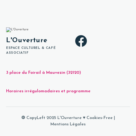
L'Ouverture
ESPACE CULTUREL & CAFÉ
ASSOCIATIF
3 place du Foirail à Mauvezin (32120)
Horaires irrégulomadaires et programme
🄯 CopyLeft 2025 L'Ouverture ♥
Cookies-Free
|
Mentions Légales